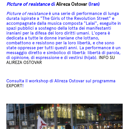
Picture of resistance
di
Alireza Ostovar
(Iran)
Picture of resistance
è una serie di performance di lunga
durata ispirate a "The Girls of the Revolution
Street" e
accompagnate dalla musica composta "Lalai", eseguite in
spazi pubblici a sostegno della lotta dei manifestanti
iraniani per la difesa dei loro diritti umani.
L'opera è
dedicata a tutte le donne iraniane che lottano,
combattono e resistono per l
a loro libertà, e che sono
state oppresse per tutti questi anni
.
La performance è un
messaggio diretto e simbolico
di libertà: libertà di parola,
di opinione, di espressione e di vestirsi (hijab).
INFO SU
ALIREZA OSTOVAR
Consulta il workshop di Alireza Ostovar sul programma
EXPORT
!