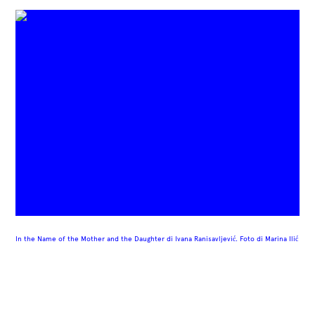
In the Name of the Mother and the Daughter di Ivana Ranisavljević.
Foto di
Marina Ilić