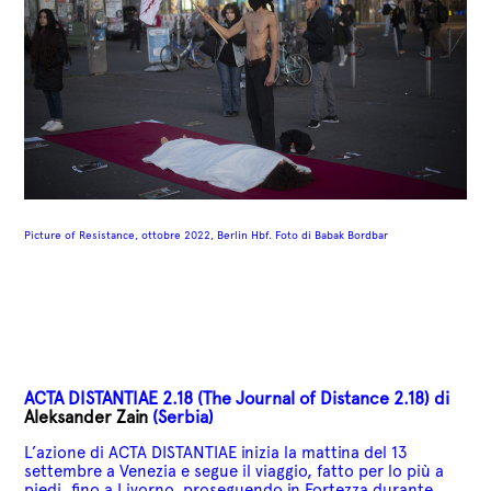
Picture of Resistance, ottobre 2022, Berlin Hbf. Foto di Babak Bordbar
ACTA DISTANTIAE 2.18 (The Journal of Distance 2.18) di
Aleksander Zain
(Serbia)
L’azione di ACTA DISTANTIAE inizia la mattina del 13
settembre a Venezia e segue il viaggio, fatto per lo più a
piedi, fino a Livorno, proseguendo in Fortezza durante