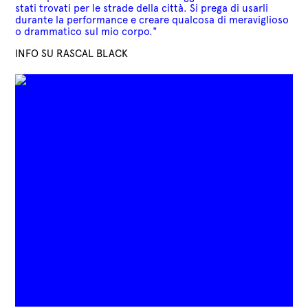
stati trovati per le strade della città. Si prega di usarli
durante la performance e creare qualcosa di meraviglioso
o drammatico sul mio corpo."
INFO SU RASCAL BLACK