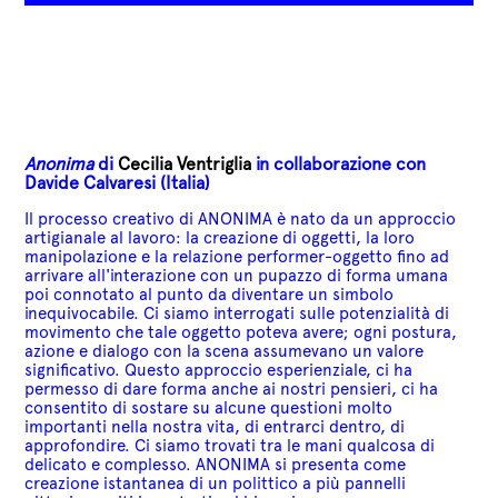
Anonima
di
Cecilia Ventriglia
in collaborazione con
Davide Calvaresi (Italia)
Il processo creativo di ANONIMA è nato da un approccio
artigianale al lavoro: la creazione di oggetti, la loro
manipolazione e la relazione performer-oggetto fino ad
arrivare all'interazione con un pupazzo di forma umana
poi connotato al punto da diventare un simbolo
inequivocabile. Ci siamo interrogati sulle potenzialità di
movimento che tale oggetto poteva avere; ogni postura,
azione e dialogo con la scena assumevano un valore
significativo. Questo approccio esperienziale, ci ha
permesso di dare forma anche ai nostri pensieri, ci ha
consentito di sostare su alcune questioni molto
importanti nella nostra vita, di entrarci dentro, di
approfondire. Ci siamo trovati tra le mani qualcosa di
delicato e complesso.
ANONIMA si presenta come
creazione istantanea di un polittico a più pannelli