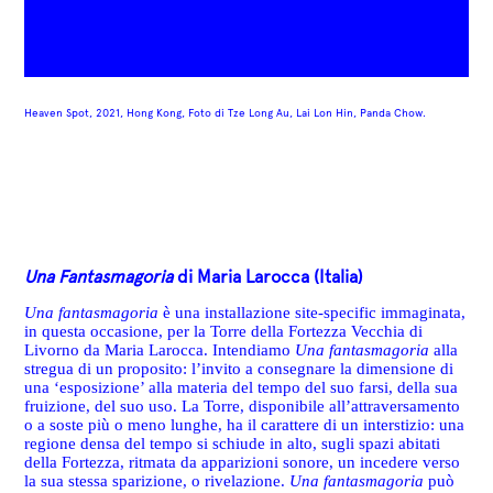
Heaven Spot, 2021, Hong Kong,
Foto di
Tze Long Au, Lai Lon Hin, Panda Chow.
Una Fantasmagoria
di Maria Larocca (Italia)
Una fantasmagoria
è una installazione site-specific immaginata,
in questa occasione, per la Torre della Fortezza Vecchia di
Livorno da Maria Larocca. Intendiamo
Una fantasmagoria
alla
stregua di un proposito: l’invito a consegnare la dimensione di
una ‘esposizione’ alla materia del tempo del suo farsi, della sua
fruizione, del suo uso. La Torre, disponibile all’attraversamento
o a soste più o meno lunghe, ha il carattere di un interstizio: una
regione densa del tempo si schiude in alto, sugli spazi abitati
della Fortezza, ritmata da apparizioni sonore, un incedere verso
la sua stessa sparizione, o rivelazione.
Una fantasmagoria
può