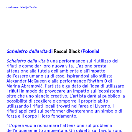
costume: Marija Tavčar
Scheletro della vita
di
Rascal Black
(Polonia)
Scheletro della vita
è una performance sul riutilizzo dei
rifiuti e come dar loro nuova vita.
L'azione presta
attenzione alla tutela dell'ambiente e all'impatto
dell'essere umano su di esso. Ispirandosi allo stilista
Alexander McQueen e alla performance Rhythm 0 di
Marina Abramović, l'artista è guidato dall'idea di utilizzare
i rifiuti in modo da provocare un impatto sull'ecosistema
oltre che uno slancio creativo. L’artista darà al pubblico la
possibilità di scegliere e comporre il proprio abito
utilizzando i rifiuti locali trovati nell'area di Livorno. I
rifiuti applicati sul performer diventeranno un simbolo di
forza e il corpo il loro fondamento.
"L'opera vuole richiamare l'attenzione sul problema
dell'inquinamento ambientale. Gli oggetti sul tavolo sono